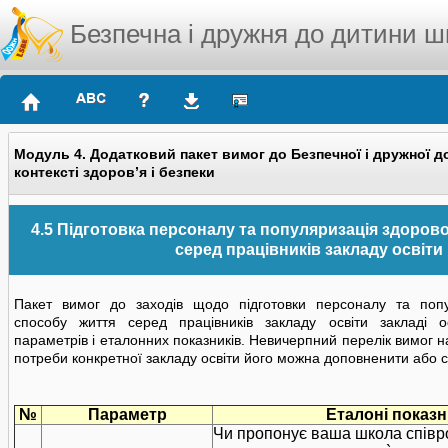
Безпечна і дружня до дитини ш
Модуль 4. Додатковий пакет вимог до Безпечної і дружної 
контексті здоров’я і безпеки
4.5 Підготовка персоналу та популяризація здоров
серед працівників закладу освіти
Пакет вимог до заходів щодо підготовки персоналу та попу
способу життя серед працівників закладу освіти закладі о
параметрів і еталонних показників. Невичерпний перелік вимог н
потреби конкретної закладу освіти його можна доповненити або с
№
Параметр
Еталоні показ
Чи пропонує ваша школа співро