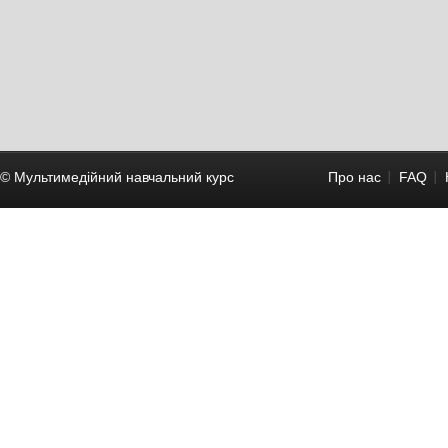
© Мультимедійний навчальний курc
Про нас
FAQ