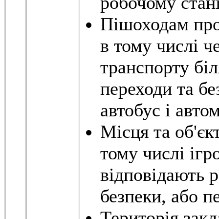
робочому стані
Пішоходам про
в тому числі ч
транспорту біл
переходи та бе
автобус і авто
Місця та об'єк
тому числі ігр
відповідають 
безпеки, або п
Територія закл