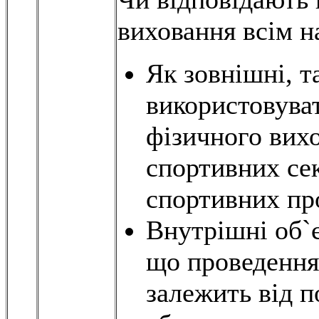
виховання всім н
Як зовнішні, т
використовува
фізичного вих
спортивних се
спортивних пр
Внутрішні об`
що проведення
залежить від 