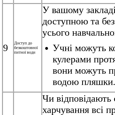
У вашому закладі
доступною та бе
усього навчально
Доступ до
9
Учні можуть к
безкоштовної
питної води
кулерами протя
вони можуть п
водою пляшки
Чи відповідають 
харчування всі п