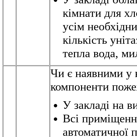
кімнати для хло
усім необхідни
кількість уніта
тепла вода, ми
Чи є наявними у 
компоненти пожеж
У закладі на в
Всі приміщенн
автоматичної п