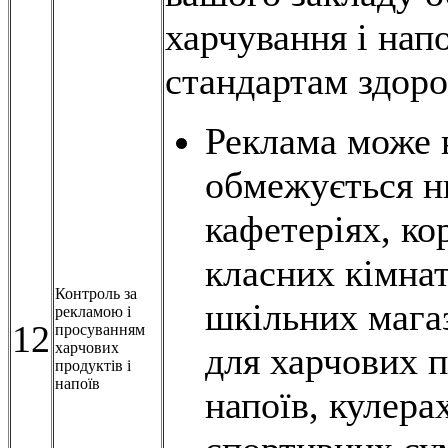
харчування і нап
стандартам здоро
Реклама може в
обмежується н
кафетеріях, ко
класних кімнат
Контроль за
шкільних мага
рекламою і
12
просуванням
харчових
для харчових п
продуктів і
напоїв
напоїв, кулера