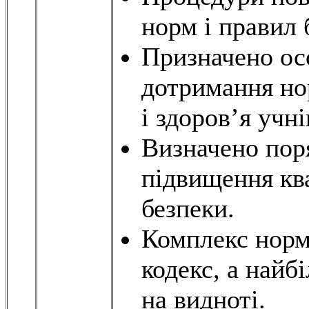
норм і правил 
Призначено осо
дотримання но
і здоров’я учні
Визначено поря
підвищення ква
безпеки.
Комплекс норм 
кодекс, а найб
на видноті.