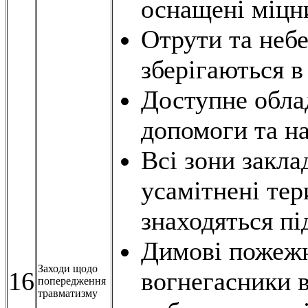
оснащені міцн
Отрути та небе
зберігаються 
Доступне обла
допомоги та на
Всі зони закла
усамітнені тер
знаходяться пі
Димові пожежні
Заходи щодо
16
вогнегасники в
попередження
травматизму