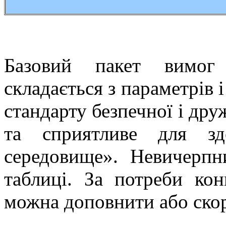
Базовий пакет вимог
складається з параметрів 
стандарту безпечної і др
та сприятливе для зд
середовище». Невичерпн
таблиці. За потреби кон
можна доповнити або ско