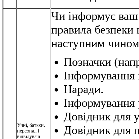
Чи інформує ваш 
правила безпеки 
наступним чином
Позначки (напр
Інформування 
Наради.
Інформування 
Довідник для у
Учні, батьки,
Довідник для п
персонал і
відвідувачі