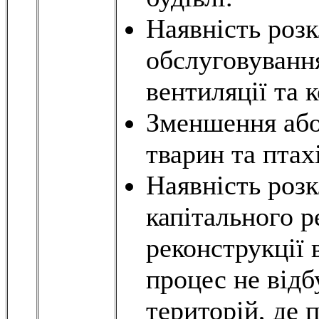
Наявність розк
обслуговуванн
вентиляції та 
Зменшення або
тварин та птахі
Наявність роз
капітального р
реконструкції 
процес не відб
територій, де 