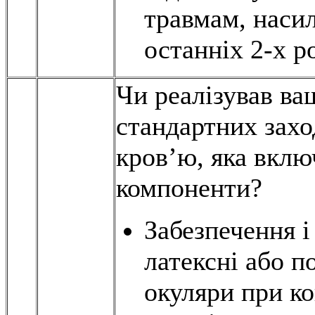
травмам, насил
останніх 2-х ро
Чи реалізував ва
стандартних захо
кров’ю, яка включ
компоненти?
Забезпечення і
латексні або п
окуляри при ко