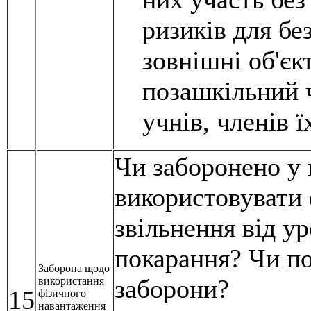
ризиків для бе
зовнішні об'єк
позашкільний ч
учнів, членів ї
Чи заборонено у 
використовувати
звільнення від ур
покарання? Чи по
Заборона щодо
заборони?
використання
15
фізичного
навантаження