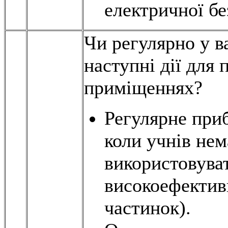
електричної бе
Чи регулярно у в
наступні дії для 
приміщеннях?
Регулярне при
коли учнів нем
використовува
високоефектив
частинок).