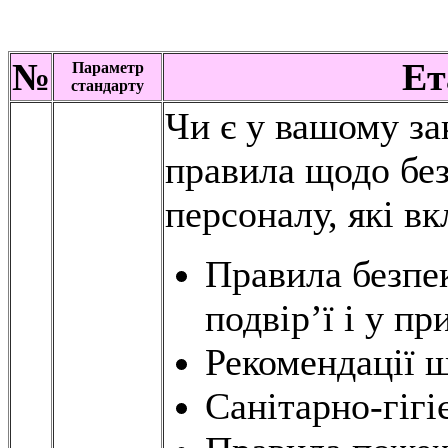
№
Ет
Параметр
стандарту
Чи є у вашому за
правила щодо без
персоналу, які в
Правила безпек
подвір’ї і у п
Рекомендації щ
Санітарно-гігі