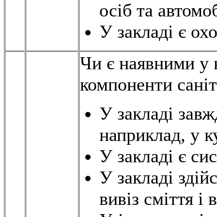
осіб та автомоб
У закладі є ох
Чи є наявними у 
компоненти саніт
У закладі завж
наприклад, у к
У закладі є сис
У закладі зді
вивіз сміття і 