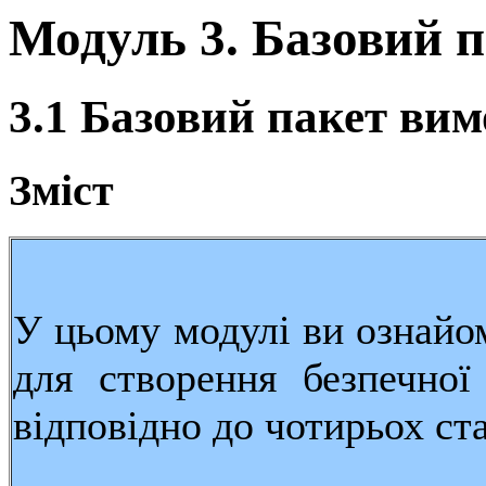
Модуль 3. Базовий 
3.1 Базовий пакет ви
Зміст
У цьому модулі ви ознайо
для створення безпечно
відповідно до чотирьох ста