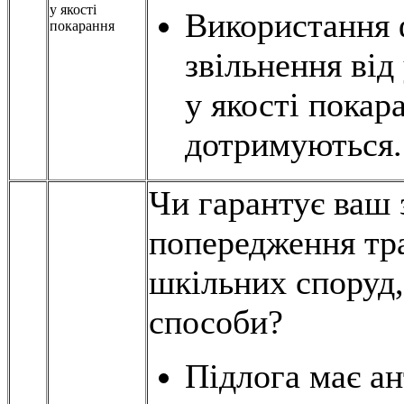
у якості
Використання 
покарання
звільнення від
у якості покар
дотримуються.
Чи гарантує ваш 
попередження тра
шкільних споруд,
способи?
Підлога має ан